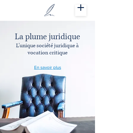
La plume juridique
L'unique société juridique
à
vocation critique
En savoir plus